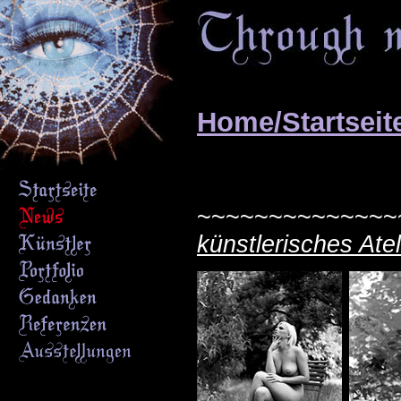
Home/Startseit
~~~~~~~~~~~~~~
künstlerisches Atel