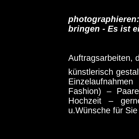
photographieren
bringen - Es ist e
Auftragsarbeiten, d
künstlerisch gesta
Einzelaufnahmen 
Fashion) – Paar
Hochzeit – gern
u.Wünsche für Sie 