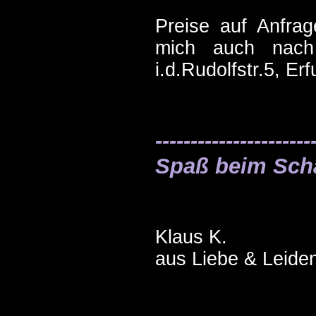
Preise auf Anfrag
mich auch nach 
i.d.Rudolfstr.5, Er
------------------
Spaß beim Schaue
Klaus K.
aus Liebe & Leide